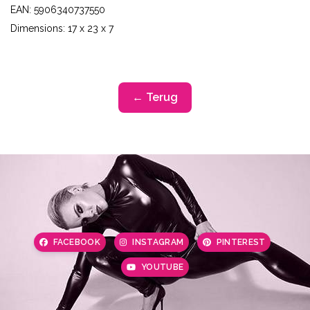
EAN: 5906340737550
Dimensions: 17 x 23 x 7
← Terug
FACEBOOK
INSTAGRAM
PINTEREST
YOUTUBE