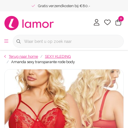
Gratis verzendkosten bij €80.-
0
Terug naar home
SEXY KLEDING
Amanda sexy transparante rode body