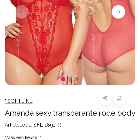
* SOFTLINE
Amanda sexy transparante rode body
Articlecode:
SFL-1891-R
Maak een keuze:
*