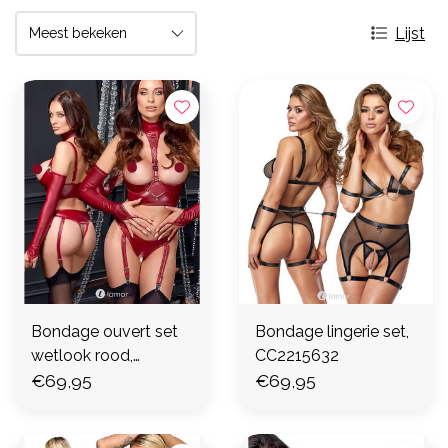
Lijst
Bondage ouvert set
Bondage lingerie set,
wetlook rood,
CC2215632
CC2221659
€69,95
€69,95