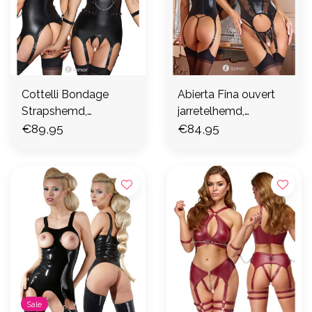
Cottelli Bondage
Abierta Fina ouvert
Strapshemd,
jarretelhemd,
CC2633191
€89,95
AF2633302
€84,95
Sale