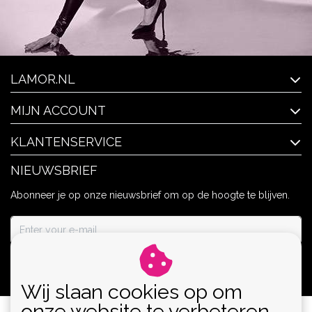
LAMOR.NL
MIJN ACCOUNT
KLANTENSERVICE
NIEUWSBRIEF
Abonneer je op onze nieuwsbrief om op de hoogte te blijven.
ABONNEER
Wij slaan cookies op om
onze website te verbeteren.