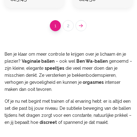
1
2
Ben je klaar om meer controle te krijgen over je lichaam én je
plezier?
Vaginale ballen
– ook wel
Ben Wa-ballen
genoemd –
zijn kleine, elegante
speeltjes
die veel meer doen dan je
misschien denkt. Ze versterken je bekkenbodemspieren,
verhogen je gevoeligheid en kunnen je
orgasmes
intenser
maken dan ooit tevoren.
Of je nu net begint met trainen of al ervaring hebt: er is altijd een
set die past bij jouw niveau. De subtiele beweging van de ballen
tijdens het dragen zorgt voor een constante, natuurlijke prikkel –
en jij bepaalt hoe
discreet
of spannend je dat maakt.