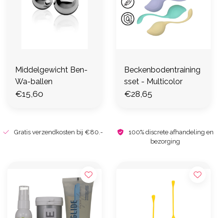
Middelgewicht Ben-
Beckenbodentraining
Wa-ballen
sset - Multicolor
€15,60
€28,65
Gratis verzendkosten bij €80.-
100% discrete afhandeling en
bezorging