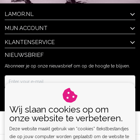
LAMOR.NL
MIJN ACCOUNT
KLANTENSERVICE
NIEUWSBRIEF
Abonneer je op onze nieuwsbrief om op de hoogte te blijven.
ABONNEER
Wij slaan cookies op om
onze website te verbeteren.
Deze website maakt gebruik van “cookies” (tekstbestandjes
die op jouw computer worden geplaatst) om de website te