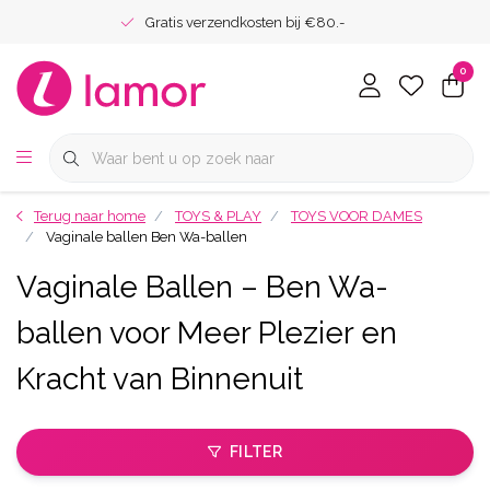
Gratis verzendkosten bij €80.-
0
Terug naar home
TOYS & PLAY
TOYS VOOR DAMES
Vaginale ballen Ben Wa-ballen
Vaginale Ballen – Ben Wa-
ballen voor Meer Plezier en
Kracht van Binnenuit
FILTER