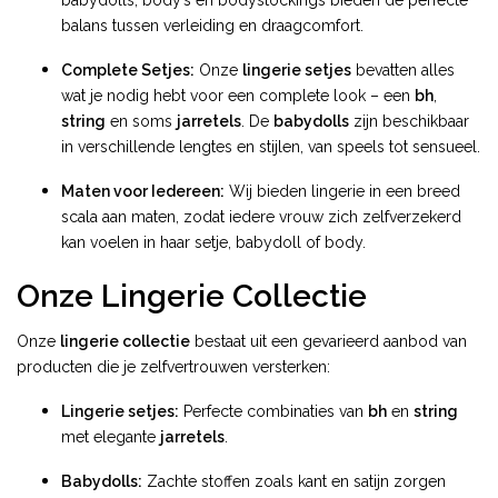
babydolls, body’s en bodystockings bieden de perfecte
balans tussen verleiding en draagcomfort.
Complete Setjes:
Onze
lingerie setjes
bevatten alles
wat je nodig hebt voor een complete look – een
bh
,
string
en soms
jarretels
. De
babydolls
zijn beschikbaar
in verschillende lengtes en stijlen, van speels tot sensueel.
Maten voor Iedereen:
Wij bieden lingerie in een breed
scala aan maten, zodat iedere vrouw zich zelfverzekerd
kan voelen in haar setje, babydoll of body.
Onze Lingerie Collectie
Onze
lingerie collectie
bestaat uit een gevarieerd aanbod van
producten die je zelfvertrouwen versterken:
Lingerie setjes:
Perfecte combinaties van
bh
en
string
met elegante
jarretels
.
Babydolls:
Zachte stoffen zoals kant en satijn zorgen