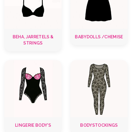
BEHA, JARRETELS &
BABYDOLLS /CHEMISE
STRINGS
LINGERIE BODY'S
BODYSTOCKINGS