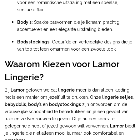
voor een romantische uitstraling met een speelse,
sensuele flair.
Body's:
Strakke pasvormen die je lichaam prachtig
accentueren en een elegante uitstraling bieden.
Bodystockings:
Gedurfde en verleidelijke designs die je
van top tot teen omarmen voor een zwoele look.
Waarom Kiezen voor Lamor
Lingerie?
Bij
Lamor
geloven we dat
lingerie
meer is dan alleen kleding –
het is een manier om jezelf uit te drukken. Onze
lingerie setjes
,
babydolls
,
body’s
en
bodystockings
zijn ontworpen om de
vrouwelijke schoonheid te benadrukken en je een gevoel van
luxe en zelfvertrouwen te geven. Of je nu een speciale
gelegenheid hebt of jezelf gewoon wilt verwennen,
Lamor
biedt
je lingerie die niet alleen mooi is, maar ook comfortabel en