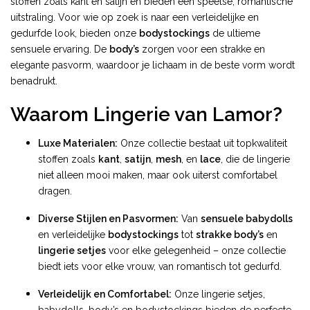
stoffen zoals kant en satijn en bieden een speelse, romantische
uitstraling. Voor wie op zoek is naar een verleidelijke en
gedurfde look, bieden onze
bodystockings
de ultieme
sensuele ervaring. De
body’s
zorgen voor een strakke en
elegante pasvorm, waardoor je lichaam in de beste vorm wordt
benadrukt.
Waarom Lingerie van Lamor?
Luxe Materialen:
Onze collectie bestaat uit topkwaliteit
stoffen zoals
kant
,
satijn
,
mesh
, en
lace
, die de lingerie
niet alleen mooi maken, maar ook uiterst comfortabel
dragen.
Diverse Stijlen en Pasvormen:
Van
sensuele babydolls
en verleidelijke
bodystockings
tot
strakke body’s
en
lingerie setjes
voor elke gelegenheid – onze collectie
biedt iets voor elke vrouw, van romantisch tot gedurfd.
Verleidelijk en Comfortabel:
Onze lingerie setjes,