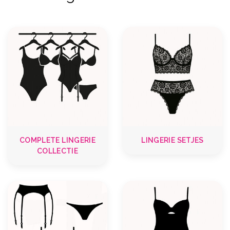
COMPLETE LINGERIE
LINGERIE SETJES
COLLECTIE