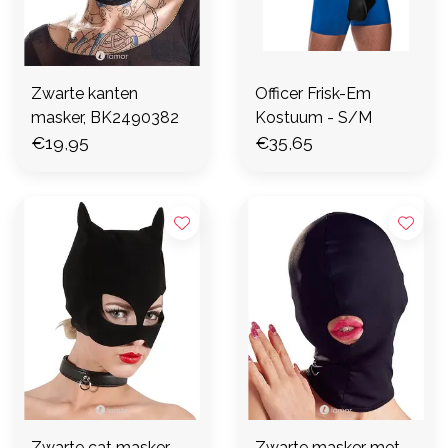
Zwarte kanten
Officer Frisk-Em
masker, BK2490382
Kostuum - S/M
€19,95
€35,65
Zwarte cat masker
Zwarte masker met