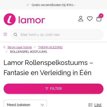
Gratis verzendkosten bij €80.-
0
Terug naar home
THEMA KLEDING
ROLLENSPEL KOSTUUMS
Lamor Rollenspelkostuums –
Fantasie en Verleiding in Één
FILTER
Lijst