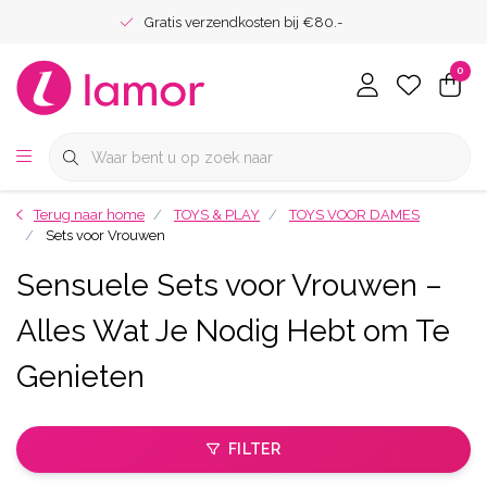
Gratis verzendkosten bij €80.-
0
Terug naar home
TOYS & PLAY
TOYS VOOR DAMES
Sets voor Vrouwen
Sensuele Sets voor Vrouwen –
Alles Wat Je Nodig Hebt om Te
Genieten
FILTER