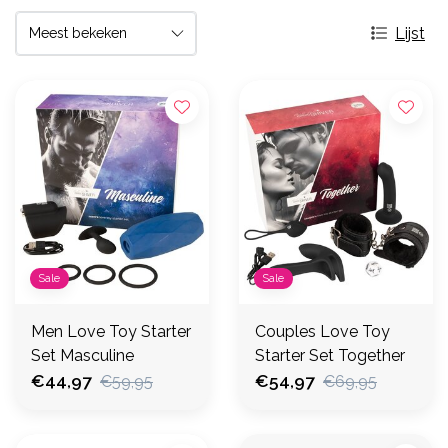
Lijst
Sale
Sale
Men Love Toy Starter
Couples Love Toy
Set Masculine
Starter Set Together
€44,97
€54,97
€59,95
€69,95