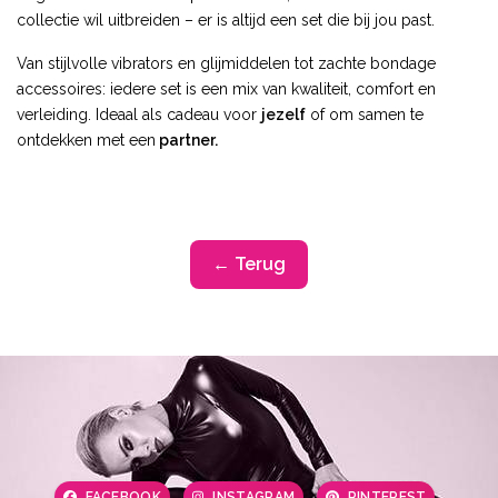
collectie wil uitbreiden – er is altijd een set die bij jou past.
Van stijlvolle vibrators en glijmiddelen tot zachte bondage
accessoires: iedere set is een mix van kwaliteit, comfort en
verleiding. Ideaal als cadeau voor
jezelf
of om samen te
ontdekken met een
partner.
← Terug
FACEBOOK
INSTAGRAM
PINTEREST