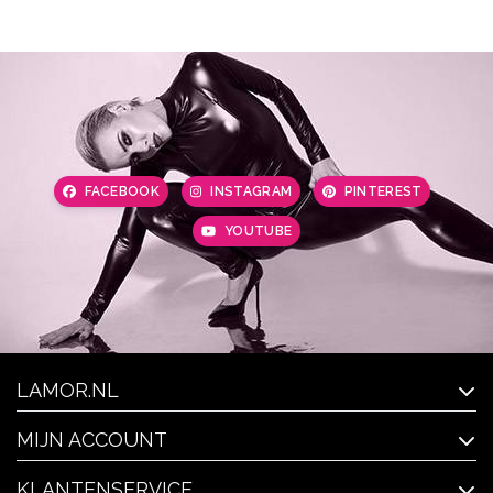
FACEBOOK
INSTAGRAM
PINTEREST
YOUTUBE
LAMOR.NL
MIJN ACCOUNT
KLANTENSERVICE