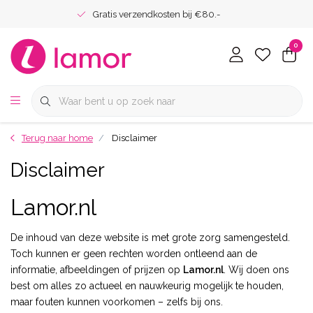
Gratis verzendkosten bij €80.-
0
Terug naar home
Disclaimer
Disclaimer
Lamor.nl
De inhoud van deze website is met grote zorg samengesteld.
Toch kunnen er geen rechten worden ontleend aan de
informatie, afbeeldingen of prijzen op
Lamor.nl
. Wij doen ons
best om alles zo actueel en nauwkeurig mogelijk te houden,
maar fouten kunnen voorkomen – zelfs bij ons.