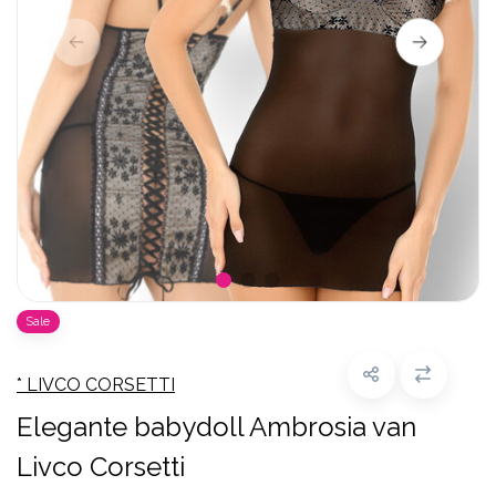
Sale
* LIVCO CORSETTI
Elegante babydoll Ambrosia van
Livco Corsetti