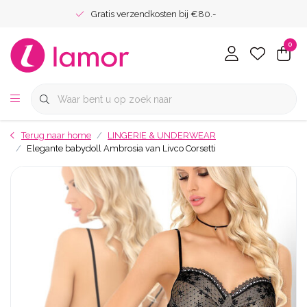
Gratis verzendkosten bij €80.-
0
Terug naar home
LINGERIE & UNDERWEAR
Elegante babydoll Ambrosia van Livco Corsetti