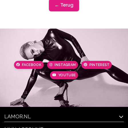
← Terug
FACEBOOK
INSTAGRAM
PINTEREST
YOUTUBE
LAMOR.NL