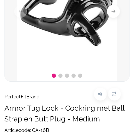
PerfectFitBrand
Armor Tug Lock - Cockring met Ball
Strap en Butt Plug - Medium
Articlecode:
CA-16B