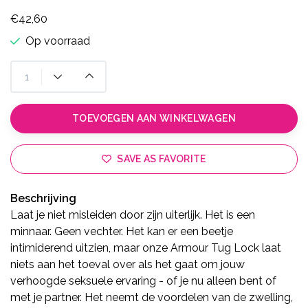
€42,60
Op voorraad
TOEVOEGEN AAN WINKELWAGEN
SAVE AS FAVORITE
Beschrijving
Laat je niet misleiden door zijn uiterlijk. Het is een
minnaar. Geen vechter. Het kan er een beetje
intimiderend uitzien, maar onze Armour Tug Lock laat
niets aan het toeval over als het gaat om jouw
verhoogde seksuele ervaring - of je nu alleen bent of
met je partner. Het neemt de voordelen van de zwelling,