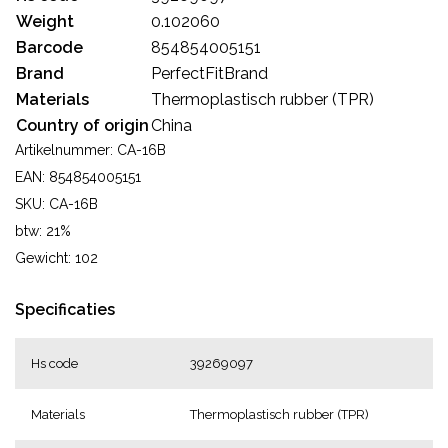
Weight
0.102060
Barcode
854854005151
Brand
PerfectFitBrand
Materials
Thermoplastisch rubber (TPR)
Country of origin
China
Artikelnummer: CA-16B
EAN: 854854005151
SKU: CA-16B
btw: 21%
Gewicht: 102
Specificaties
Hs code
39269097
Materials
Thermoplastisch rubber (TPR)