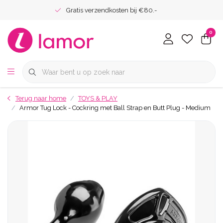
Gratis verzendkosten bij €80.-
0
Terug naar home
TOYS & PLAY
Armor Tug Lock - Cockring met Ball Strap en Butt Plug - Medium