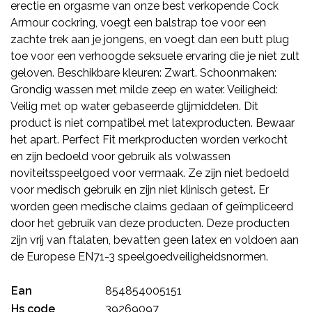
erectie en orgasme van onze best verkopende Cock
Armour cockring, voegt een balstrap toe voor een
zachte trek aan je jongens, en voegt dan een butt plug
toe voor een verhoogde seksuele ervaring die je niet zult
geloven. Beschikbare kleuren: Zwart. Schoonmaken:
Grondig wassen met milde zeep en water. Veiligheid:
Veilig met op water gebaseerde glijmiddelen. Dit
product is niet compatibel met latexproducten. Bewaar
het apart. Perfect Fit merkproducten worden verkocht
en zijn bedoeld voor gebruik als volwassen
noviteitsspeelgoed voor vermaak. Ze zijn niet bedoeld
voor medisch gebruik en zijn niet klinisch getest. Er
worden geen medische claims gedaan of geïmpliceerd
door het gebruik van deze producten. Deze producten
zijn vrij van ftalaten, bevatten geen latex en voldoen aan
de Europese EN71-3 speelgoedveiligheidsnormen.
Ean
854854005151
Hs code
39269097