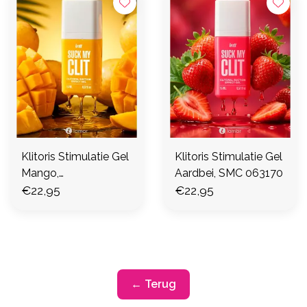
Klitoris Stimulatie Gel
Klitoris Stimulatie Gel
Mango,
Aardbei, SMC 063170
SMC06317280
€22,95
€22,95
← Terug