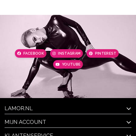
FACEBOOK
INSTAGRAM
PINTEREST
YOUTUBE
LAMOR.NL
MIJN ACCOUNT
KLANTENSERVICE