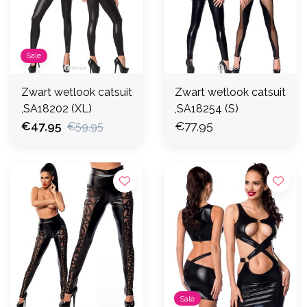
Sale
Zwart wetlook catsuit
Zwart wetlook catsuit
,SA18202 (XL)
,SA18254 (S)
€47,95
€77,95
€59,95
Sale