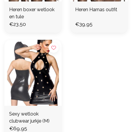
Heren boxer wetlook
Heren Harnas outfit
en tule
€23,50
€39,95
Sexy wetlook
clubwear jurkje (M)
€69,95