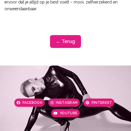
ervoor dat je altijd op je best voelt – mooi, zelfverzekerd en
onweerstaanbaar.
← Terug
FACEBOOK
INSTAGRAM
PINTEREST
YOUTUBE