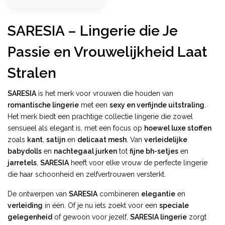
SARESIA – Lingerie die Je
Passie en Vrouwelijkheid Laat
Stralen
SARESIA
is het merk voor vrouwen die houden van
romantische lingerie
met een
sexy en verfijnde uitstraling
.
Het merk biedt een prachtige collectie lingerie die zowel
sensueel als elegant is, met een focus op
hoewel luxe stoffen
zoals
kant
,
satijn
en
delicaat mesh
. Van
verleidelijke
babydolls
en
nachtegaal jurken
tot
fijne bh-setjes
en
jarretels
,
SARESIA
heeft voor elke vrouw de perfecte lingerie
die haar schoonheid en zelfvertrouwen versterkt.
De ontwerpen van
SARESIA
combineren
elegantie
en
verleiding
in één. Of je nu iets zoekt voor een
speciale
gelegenheid
of gewoon voor jezelf,
SARESIA lingerie
zorgt