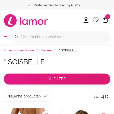
Gratis verzendkosten bij €80.-
0
Terug naar home
Merken
* SOISBELLE
* SOISBELLE
FILTER
Lijst