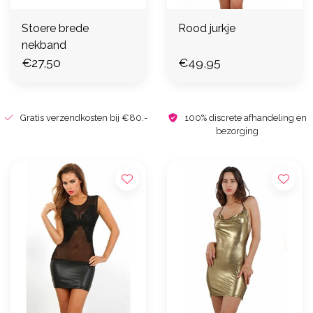
Stoere brede
Rood jurkje
nekband
€27,50
€49,95
Gratis verzendkosten bij €80.-
100% discrete afhandeling en
bezorging