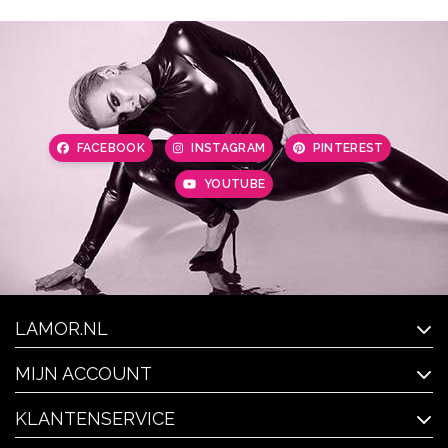
FACEBOOK
INSTAGRAM
PINTEREST
YOUTUBE
LAMOR.NL
MIJN ACCOUNT
KLANTENSERVICE