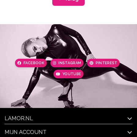
FACEBOOK
INSTAGRAM
PINTEREST
YOUTUBE
LAMOR.NL
MIJN ACCOUNT