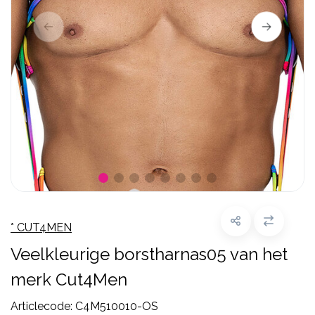
* CUT4MEN
Veelkleurige borstharnas05 van het
merk Cut4Men
Articlecode:
C4M510010-OS