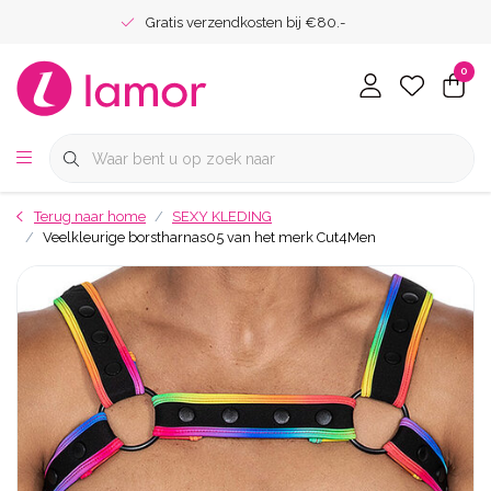
Gratis verzendkosten bij €80.-
0
Terug naar home
SEXY KLEDING
Veelkleurige borstharnas05 van het merk Cut4Men