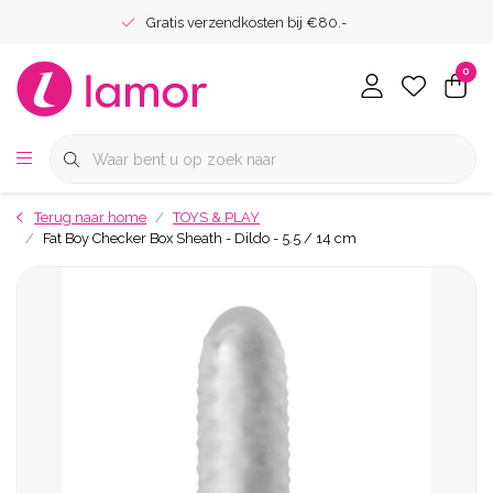
Gratis verzendkosten bij €80.-
0
Terug naar home
TOYS & PLAY
Fat Boy Checker Box Sheath - Dildo - 5.5 / 14 cm