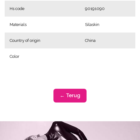
Hs code
90191090
Materials
Silaskin
Country of origin
China
Color
← Terug