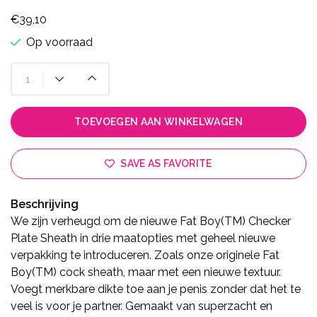
€39,10
Op voorraad
TOEVOEGEN AAN WINKELWAGEN
SAVE AS FAVORITE
Beschrijving
We zijn verheugd om de nieuwe Fat Boy(TM) Checker
Plate Sheath in drie maatopties met geheel nieuwe
verpakking te introduceren. Zoals onze originele Fat
Boy(TM) cock sheath, maar met een nieuwe textuur.
Voegt merkbare dikte toe aan je penis zonder dat het te
veel is voor je partner. Gemaakt van superzacht en