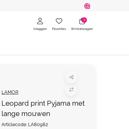
0
Inloggen
Favorites
Winkelwagen
LAMOR
Leopard print Pyjama met
lange mouwen
Articlecode:
LA80982