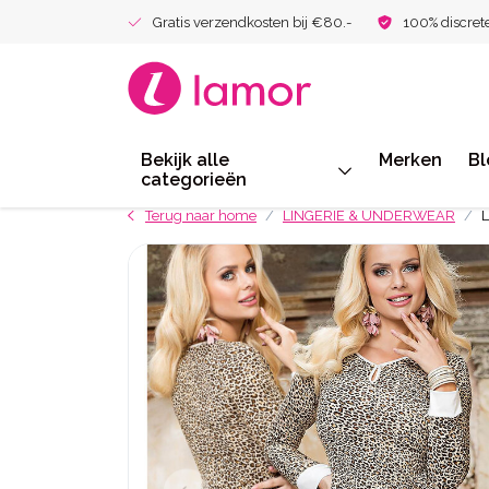
Gratis verzendkosten bij €80.-
100% discret
Bekijk alle
Merken
Bl
categorieën
Terug naar home
LINGERIE & UNDERWEAR
L