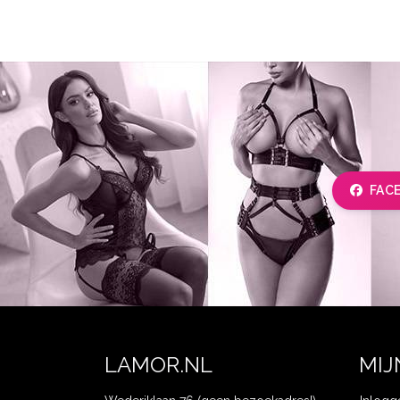
FAC
LAMOR.NL
MIJ