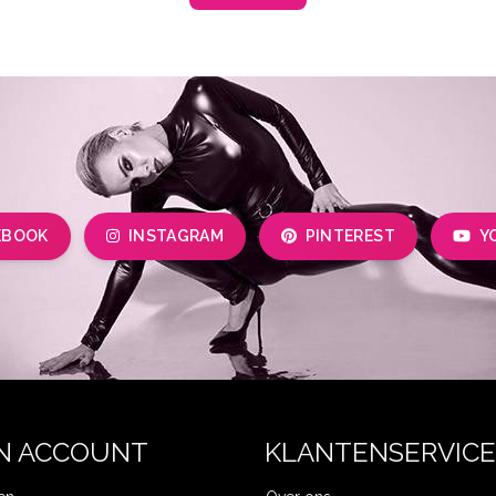
EBOOK
INSTAGRAM
PINTEREST
Y
N ACCOUNT
KLANTENSERVICE