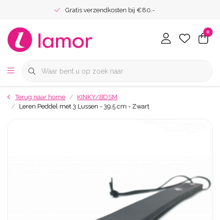
Gratis verzendkosten bij €80.-
0
Terug naar home
KINKY/BDSM
Leren Peddel met 3 Lussen - 39,5 cm - Zwart