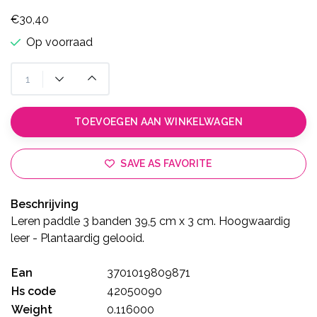
€30,40
Op voorraad
TOEVOEGEN AAN WINKELWAGEN
SAVE AS FAVORITE
Beschrijving
Leren paddle 3 banden 39,5 cm x 3 cm. Hoogwaardig
leer - Plantaardig gelooid.
Ean
3701019809871
Hs code
42050090
Weight
0.116000