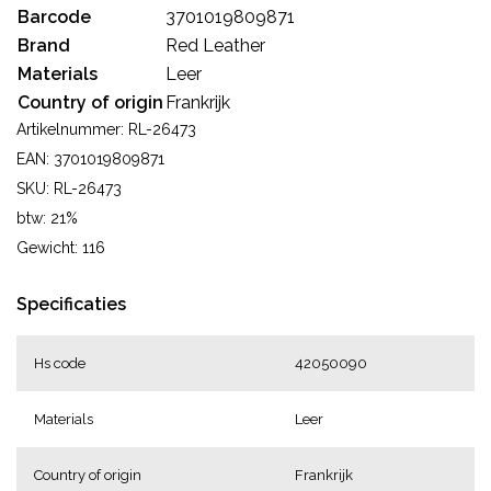
Barcode
3701019809871
Brand
Red Leather
Materials
Leer
Country of origin
Frankrijk
Artikelnummer: RL-26473
EAN: 3701019809871
SKU: RL-26473
btw: 21%
Gewicht: 116
Specificaties
Hs code
42050090
Materials
Leer
Country of origin
Frankrijk