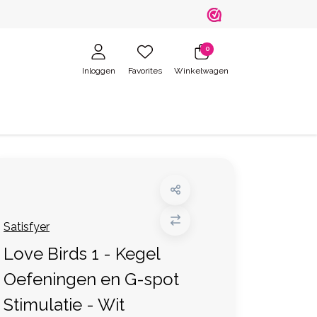
0
Inloggen
Favorites
Winkelwagen
Satisfyer
Love Birds 1 - Kegel
Oefeningen en G-spot
Stimulatie - Wit