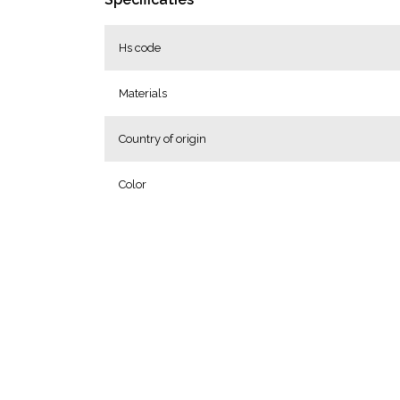
Hs code
Materials
Country of origin
Color