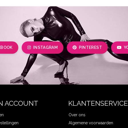
EBOOK
INSTAGRAM
PINTEREST
Y
N ACCOUNT
KLANTENSERVICE
en
Over ons
estellingen
Algemene voorwaarden