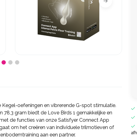
e Kegel-oefeningen en vibrerende G-spot stimulatie.
n 78,3 gram biedt de Love Birds 1 gemakkelijke en
 met de functies van onze Satisfyer Connect App
gaat om het creëren van individuele trilmotieven of
af
kenbodemtraining aan een partner.