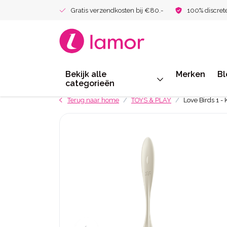
Gratis verzendkosten bij €80.-
100% discret
Bekijk alle
Merken
Bl
categorieën
Terug naar home
TOYS & PLAY
Love Birds 1 -