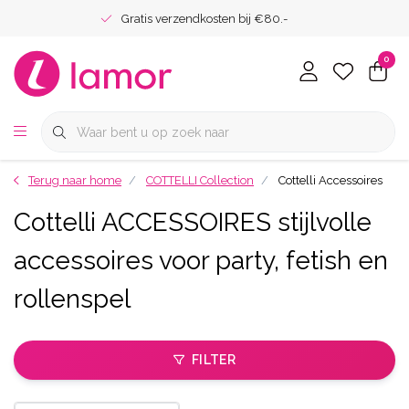
Gratis verzendkosten bij €80.-
0
Terug naar home
COTTELLI Collection
Cottelli Accessoires
Cottelli ACCESSOIRES stijlvolle
accessoires voor party, fetish en
rollenspel
FILTER