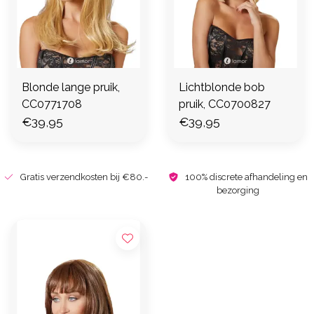
Blonde lange pruik,
Lichtblonde bob
CC0771708
pruik, CC0700827
€39,95
€39,95
Gratis verzendkosten bij €80.-
100% discrete afhandeling en
bezorging