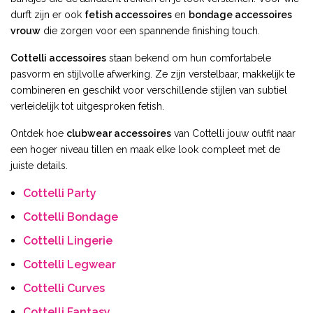
durft zijn er ook
fetish accessoires
en
bondage accessoires
vrouw
die zorgen voor een spannende finishing touch.
Cottelli accessoires
staan bekend om hun comfortabele
pasvorm en stijlvolle afwerking. Ze zijn verstelbaar, makkelijk te
combineren en geschikt voor verschillende stijlen van subtiel
verleidelijk tot uitgesproken fetish.
Ontdek hoe
clubwear accessoires
van Cottelli jouw outfit naar
een hoger niveau tillen en maak elke look compleet met de
juiste details.
Cottelli Party
Cottelli Bondage
Cottelli Lingerie
Cottelli Legwear
Cottelli Curves
Cottelli Fantasy