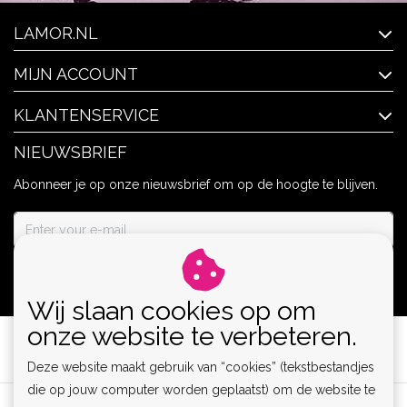
LAMOR.NL
MIJN ACCOUNT
KLANTENSERVICE
NIEUWSBRIEF
Abonneer je op onze nieuwsbrief om op de hoogte te blijven.
ABONNEER
Wij slaan cookies op om
onze website te verbeteren.
Deze website maakt gebruik van “cookies” (tekstbestandjes
die op jouw computer worden geplaatst) om de website te