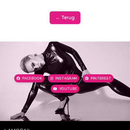
← Terug
FACEBOOK
INSTAGRAM
PINTEREST
YOUTUBE