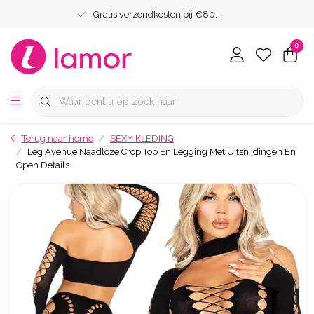
Gratis verzendkosten bij €80.-
0
Terug naar home
SEXY KLEDING
Leg Avenue Naadloze Crop Top En Legging Met Uitsnijdingen En
Open Details