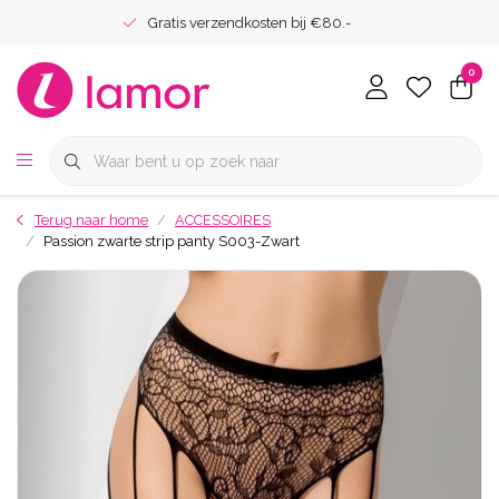
Gratis verzendkosten bij €80.-
0
Terug naar home
ACCESSOIRES
Passion zwarte strip panty S003-Zwart