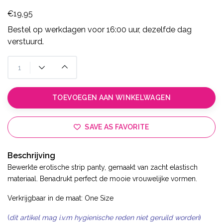
€19,95
Bestel op werkdagen voor 16:00 uur, dezelfde dag
verstuurd.
TOEVOEGEN AAN WINKELWAGEN
SAVE AS FAVORITE
Beschrijving
Bewerkte erotische strip panty, gemaakt van zacht elastisch
materiaal. Benadrukt perfect de mooie vrouwelijke vormen.
Verkrijgbaar in de maat: One Size
(
dit artikel mag i.v.m hygienische reden niet geruild worden
)