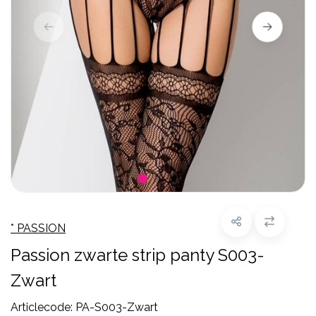
* PASSION
Passion zwarte strip panty S003-
Zwart
Articlecode:
PA-S003-Zwart