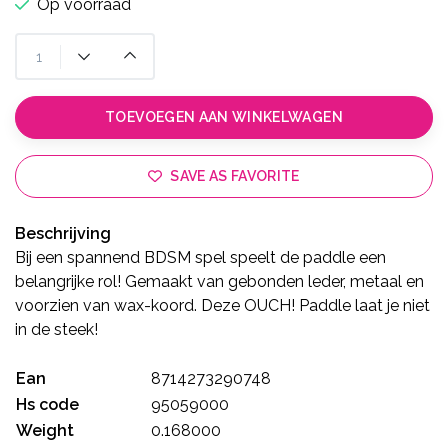
Op voorraad
TOEVOEGEN AAN WINKELWAGEN
SAVE AS FAVORITE
Beschrijving
Bij een spannend BDSM spel speelt de paddle een
belangrijke rol! Gemaakt van gebonden leder, metaal en
voorzien van wax-koord. Deze OUCH! Paddle laat je niet
in de steek!
Ean
8714273290748
Hs code
95059000
Weight
0.168000