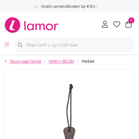
Gratis verzendkosten bij €80.-
0
Terug naar home
KINKY/BDSM
Peddel