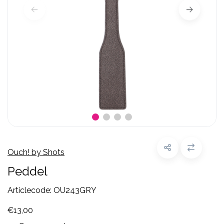
Ouch! by Shots
Peddel
Articlecode:
OU243GRY
€13,00