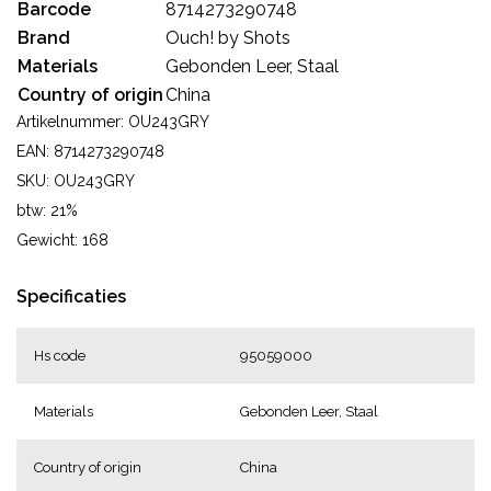
Barcode
8714273290748
Brand
Ouch! by Shots
Materials
Gebonden Leer, Staal
Country of origin
China
Artikelnummer: OU243GRY
EAN: 8714273290748
SKU: OU243GRY
btw: 21%
Gewicht: 168
Specificaties
Hs code
95059000
Materials
Gebonden Leer, Staal
Country of origin
China