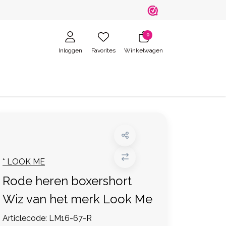
0
Inloggen
Favorites
Winkelwagen
* LOOK ME
Rode heren boxershort
Wiz van het merk Look Me
Articlecode:
LM16-67-R