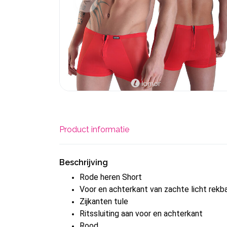
Product informatie
Beschrijving
Rode heren Short
Voor en achterkant van zachte licht rekb
Zijkanten tule
Ritssluiting aan voor en achterkant
Rood