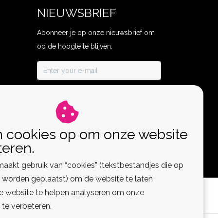
NIEUWSBRIEF
Abonneer je op onze nieuwsbrief om
op de hoogte te blijven.
ABONNEER
n cookies op om onze website
teren.
aakt gebruik van “cookies” (tekstbestandjes die op
worden geplaatst) om de website te laten
de website te helpen analyseren om onze
 te verbeteren.