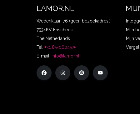
LAMOR.NL
MIJ
Wederiklaan 76 (geen bezoekadres!)
Inlogg
7534KV Enschede
Mijn b
The Netherlands
Mijn ve
Tel:
+31 85-0604575
Vergel
E-mail:
info@lamor.nl