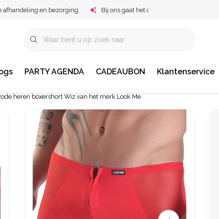
e afhandeling en bezorging
Bij ons gaat het om jou!
ogs
PARTY AGENDA
CADEAUBON
Klantenservice
ode heren boxershort Wiz van het merk Look Me