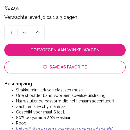
€22,95
Verwachte levertijd ca 1 a 3 dagen
TOEVOEGEN AAN WINKELWAGEN
SAVE AS FAVORITE
Beschrijving
Strakke mini jurk van elastisch mesh
One shoulder band voor een speelse uitstraling
Nauwsluitende pasvorm die het lichaam accentueert
Zacht en stretchy materiaal
Geschikt voor maat S tot L
80% polyamide 20% elastaan
Rood
(
dit artikel mag i.v.m hygienische reden niet geruild