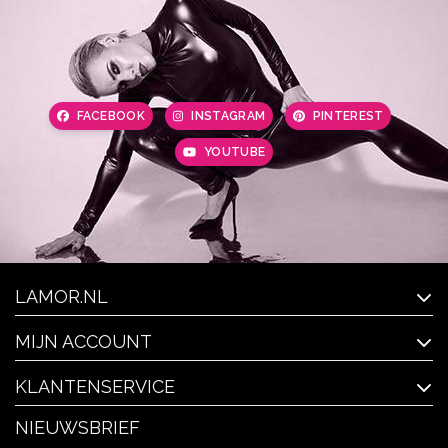
FACEBOOK
INSTAGRAM
PINTEREST
YOUTUBE
LAMOR.NL
MIJN ACCOUNT
KLANTENSERVICE
NIEUWSBRIEF