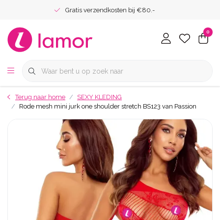
Gratis verzendkosten bij €80.-
0
Terug naar home
SEXY KLEDING
Rode mesh mini jurk one shoulder stretch BS123 van Passion