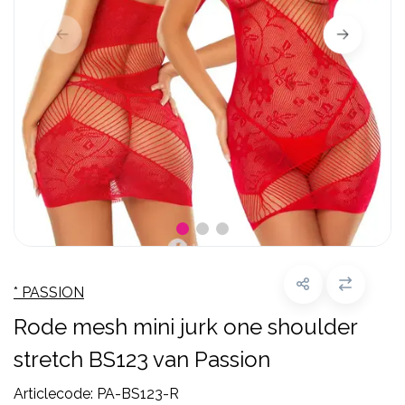
* PASSION
Rode mesh mini jurk one shoulder
stretch BS123 van Passion
Articlecode:
PA-BS123-R