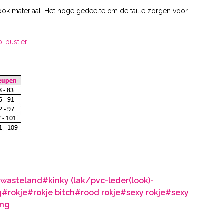
ok materiaal. Het hoge gedeelte om de taille zorgen voor
-bustier
e wasteland
#kinky (lak/pvc-leder(look)-
g
#rokje
#rokje bitch
#rood rokje
#sexy rokje
#sexy
ing