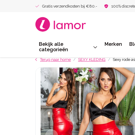
Gratis verzendkosten bij €80.-
100% discret
Bekijk alle
Merken
Bl
categorieën
Terug naar home
SEXY KLEDING
Sexy rode a