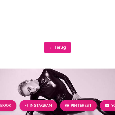
← Terug
EBOOK
INSTAGRAM
PINTEREST
Y