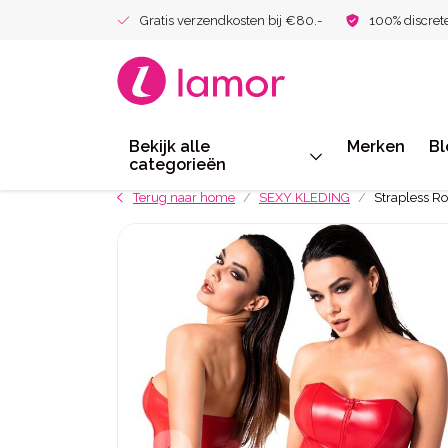
Gratis verzendkosten bij €80.-
100% discret
Bekijk alle
Merken
Bl
categorieën
Terug naar home
SEXY KLEDING
Strapless Ro