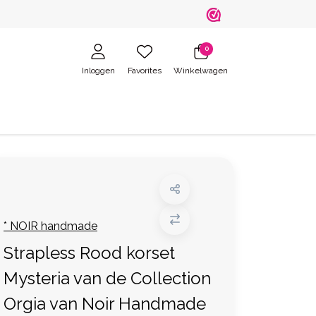
0
Inloggen
Favorites
Winkelwagen
* NOIR handmade
Strapless Rood korset
Mysteria van de Collection
Orgia van Noir Handmade