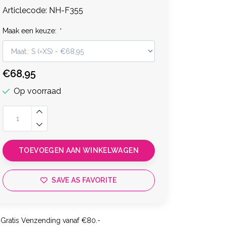
Articlecode:
NH-F355
Maak een keuze:
*
€68,95
Op voorraad
TOEVOEGEN AAN WINKELWAGEN
SAVE AS FAVORITE
Gratis Venzending vanaf €80.-