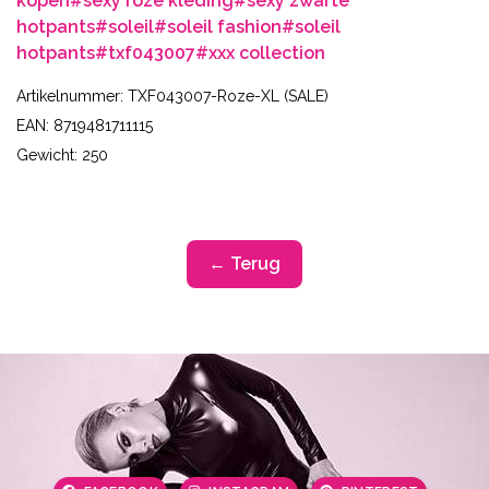
kopen
#sexy roze kleding
#sexy zwarte
hotpants
#soleil
#soleil fashion
#soleil
hotpants
#txf043007
#xxx collection
Artikelnummer: TXF043007-Roze-XL (SALE)
EAN: 8719481711115
Gewicht: 250
← Terug