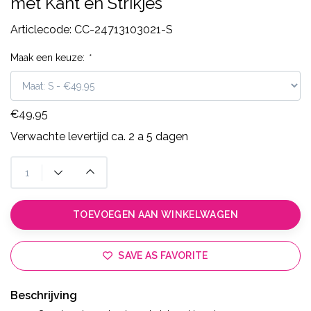
met Kant en Strikjes
Articlecode:
CC-24713103021-S
Maak een keuze:
*
€49,95
Verwachte levertijd ca. 2 a 5 dagen
TOEVOEGEN AAN WINKELWAGEN
SAVE AS FAVORITE
Beschrijving