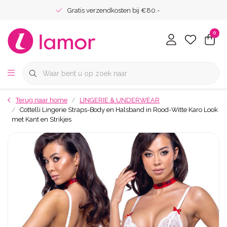
Gratis verzendkosten bij €80.-
0
Terug naar home
LINGERIE & UNDERWEAR
Cottelli Lingerie Straps-Body en Halsband in Rood-Witte Karo Look
met Kant en Strikjes