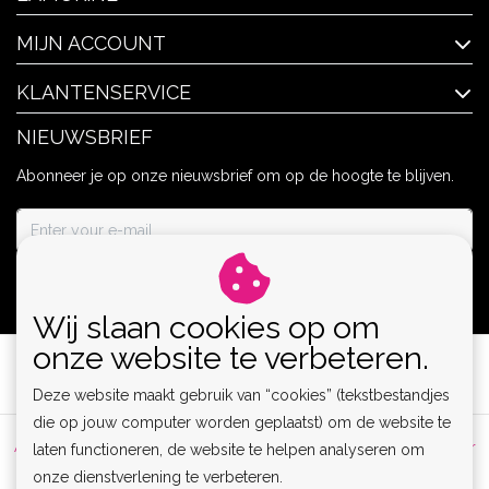
MIJN ACCOUNT
KLANTENSERVICE
NIEUWSBRIEF
Abonneer je op onze nieuwsbrief om op de hoogte te blijven.
ABONNEER
Wij slaan cookies op om
onze website te verbeteren.
Deze website maakt gebruik van “cookies” (tekstbestandjes
die op jouw computer worden geplaatst) om de website te
Algemene voorwaarden
|
Privacy Policy
|
Sitemap
|
Disclaimer
laten functioneren, de website te helpen analyseren om
onze dienstverlening te verbeteren.
|
RSS Feed