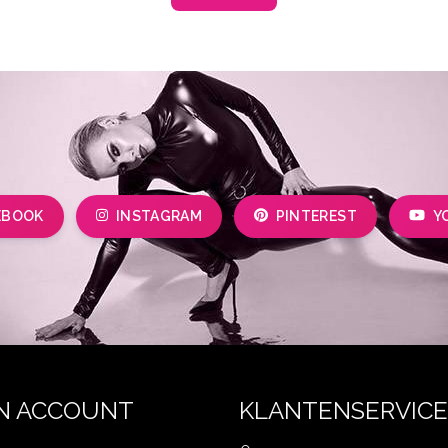
EBOOK
INSTAGRAM
PINTEREST
Y
N ACCOUNT
KLANTENSERVICE