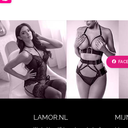
FAC
LAMOR.NL
MIJ