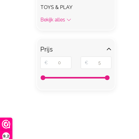
TOYS & PLAY
Bekijk alles
Prijs
€
€
9,2