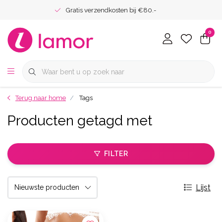
Gratis verzendkosten bij €80.-
0
Terug naar home
Tags
Producten getagd met
FILTER
Lijst