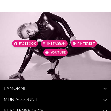
FACEBOOK
INSTAGRAM
PINTEREST
YOUTUBE
LAMOR.NL
MIJN ACCOUNT
KLANTENSERVICE