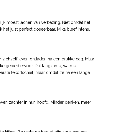
rlijk moest lachen van verbazing. Niet omdat het
het juist perfect doseerbaar. Mika bleef intens,
oor zichzelf, even ontladen na een drukke dag. Maar
lijke gebied ervoor. Dat langzame, warme
erste tekortschiet, maar omdat ze na een lange
ouwen zachter in hun hoofd. Minder denken, meer