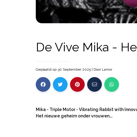
De Vive Mika - H
Geplaatst op 30 September 2025
| Door
Lamor
Mika - Triple Motor - Vibrating Rabbit with Inno
Het nieuwe geheim onder vrouwen….