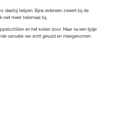
s daarbij helpen. Bijna iedereen zweert bij de
k niet meer helemaal bij.
dappelschillen en het koken door. Maar na een tijdje
ttende sensatie van écht gevuld en meegenomen