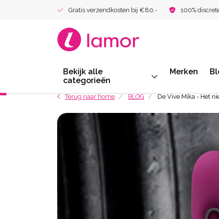
Gratis verzendkosten bij €80.-
100% discret
Bekijk alle
Merken
Bl
categorieën
Terug naar home
BLOG
De Vive Mika - Het 