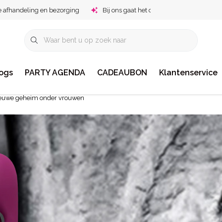
e afhandeling en bezorging
Bij ons gaat het om jou!
ogs
PARTY AGENDA
CADEAUBON
Klantenservice
nieuwe geheim onder vrouwen