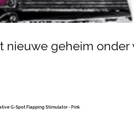
et nieuwe geheim onder
vative G-Spot Flapping Stimulator - Pink