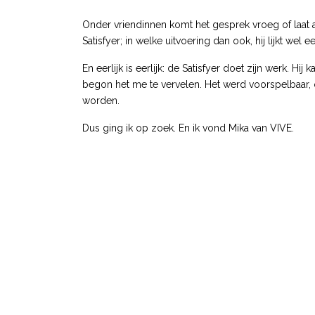
Onder vriendinnen komt het gesprek vroeg of laat al
Satisfyer; in welke uitvoering dan ook, hij lijkt we
En eerlijk is eerlijk: de Satisfyer doet zijn werk. H
begon het me te vervelen. Het werd voorspelbaar, 
worden.
Dus ging ik op zoek. En ik vond Mika van VIVE.