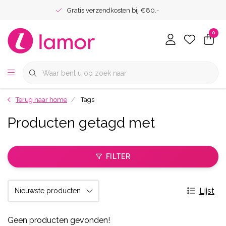
Gratis verzendkosten bij €80.-
0
Terug naar home
Tags
Producten getagd met
FILTER
Lijst
Geen producten gevonden!