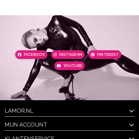
FACEBOOK
INSTAGRAM
PINTEREST
YOUTUBE
LAMOR.NL
MIJN ACCOUNT
KLANTENSERVICE