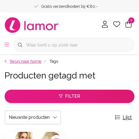
Gratis verzendkosten bij €80.-
0
Terug naar home
Tags
Producten getagd met
FILTER
Lijst