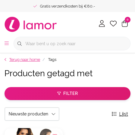
Gratis verzendkosten bij €80.-
0
Terug naar home
Tags
Producten getagd met
FILTER
Lijst