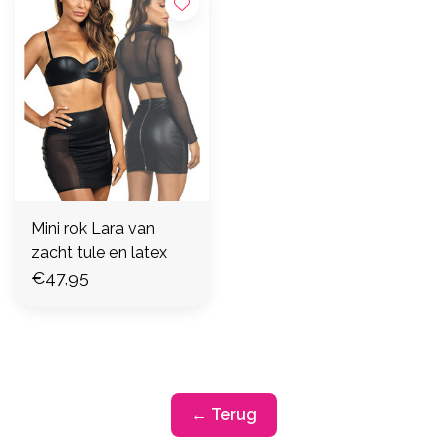
Mini rok Lara van
zacht tule en latex
€47,95
← Terug