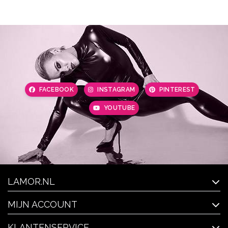
FACEBOOK
INSTAGRAM
PINTEREST
YOUTUBE
LAMOR.NL
MIJN ACCOUNT
KLANTENSERVICE