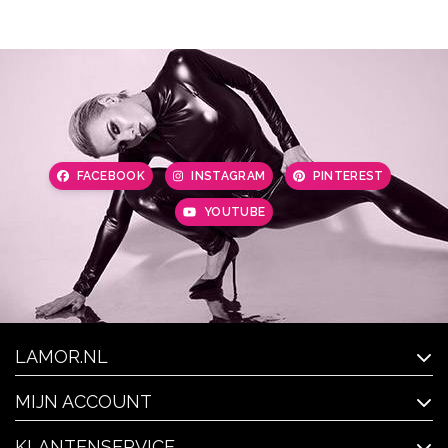
FACEBOOK
INSTAGRAM
PINTEREST
YOUTUBE
LAMOR.NL
MIJN ACCOUNT
KLANTENSERVICE