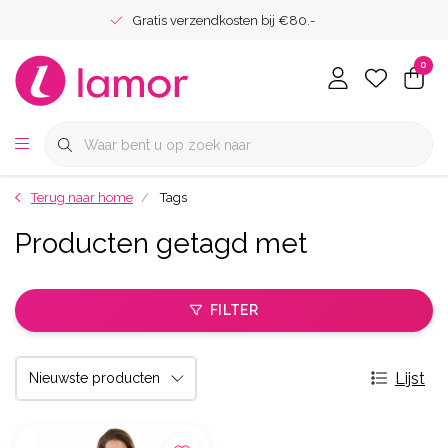
Gratis verzendkosten bij €80.-
0
Terug naar home
Tags
Producten getagd met
FILTER
Lijst