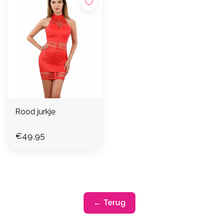
Rood jurkje
€49,95
← Terug