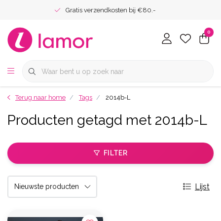
Gratis verzendkosten bij €80.-
0
Terug naar home
Tags
2014b-L
Producten getagd met 2014b-L
FILTER
Lijst