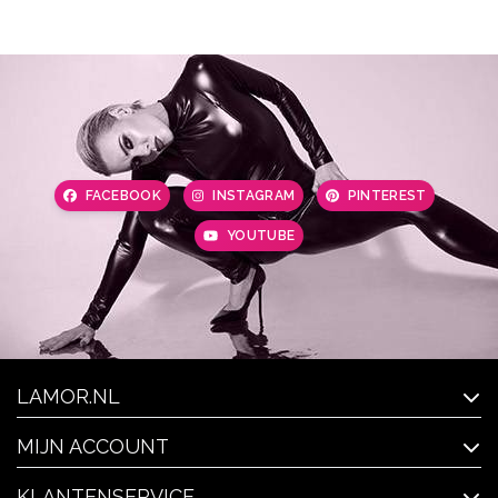
FACEBOOK
INSTAGRAM
PINTEREST
YOUTUBE
LAMOR.NL
MIJN ACCOUNT
KLANTENSERVICE