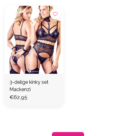
3-delige kinky set
Mackenzi
€62,95