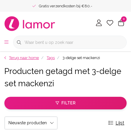
Gratis verzendkosten bij €80.-
0
Terug naar home
Tags
3-delge set mackenzi
Producten getagd met 3-delge
set mackenzi
FILTER
Lijst