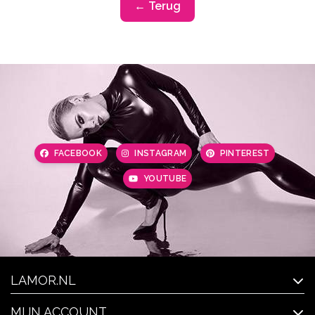
← Terug
FACEBOOK
INSTAGRAM
PINTEREST
YOUTUBE
LAMOR.NL
MIJN ACCOUNT