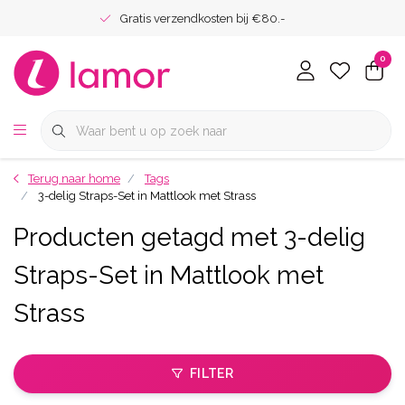
Gratis verzendkosten bij €80.-
0
Terug naar home
Tags
3-delig Straps-Set in Mattlook met Strass
Producten getagd met 3-delig
Straps-Set in Mattlook met
Strass
FILTER