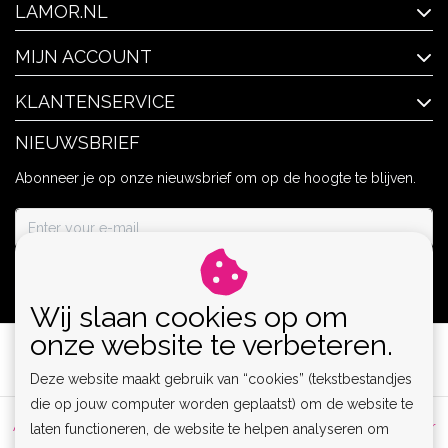
LAMOR.NL
MIJN ACCOUNT
KLANTENSERVICE
NIEUWSBRIEF
Abonneer je op onze nieuwsbrief om op de hoogte te blijven.
ABONNEER
Wij slaan cookies op om
onze website te verbeteren.
Deze website maakt gebruik van “cookies” (tekstbestandjes
die op jouw computer worden geplaatst) om de website te
Algemene voorwaarden
|
Privacy Policy
|
Sitemap
|
Disclaimer
laten functioneren, de website te helpen analyseren om