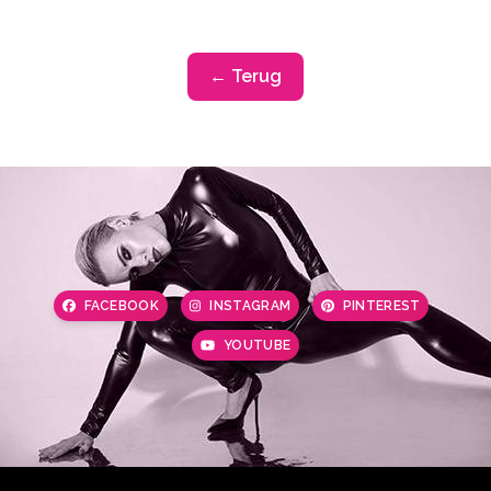
← Terug
FACEBOOK
INSTAGRAM
PINTEREST
YOUTUBE