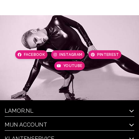
FACEBOOK
INSTAGRAM
PINTEREST
YOUTUBE
LAMOR.NL
MIJN ACCOUNT
KLANTENSERVICE