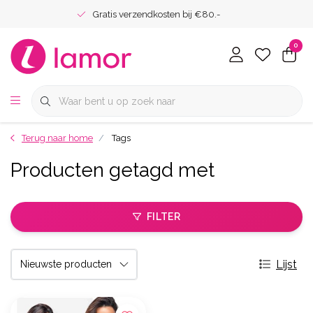
Gratis verzendkosten bij €80.-
0
Terug naar home
Tags
Producten getagd met
FILTER
Lijst