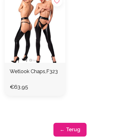
Wetlook Chaps,F323
€63,95
← Terug