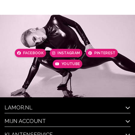
FACEBOOK
INSTAGRAM
PINTEREST
YOUTUBE
LAMOR.NL
MIJN ACCOUNT
KLANTENSERVICE