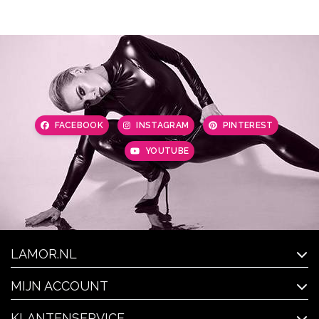
FACEBOOK
INSTAGRAM
PINTEREST
YOUTUBE
LAMOR.NL
MIJN ACCOUNT
KLANTENSERVICE