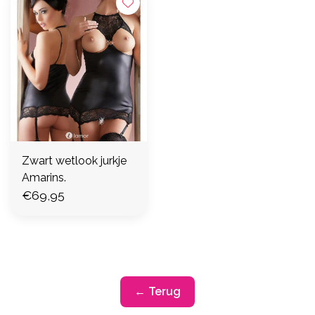
Zwart wetlook jurkje
Amarins.
€69,95
← Terug