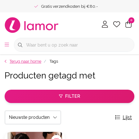
Gratis verzendkosten bij €80.-
0
Terug naar home
Tags
Producten getagd met
FILTER
Lijst