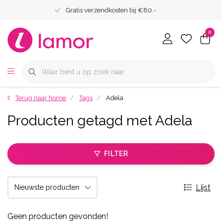
Gratis verzendkosten bij €80.-
0
Terug naar home
Tags
Adela
Producten getagd met Adela
FILTER
Lijst
Geen producten gevonden!