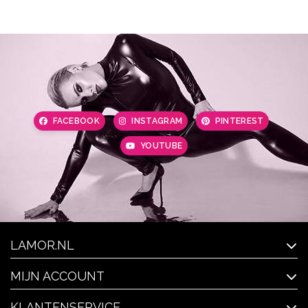
FACEBOOK
INSTAGRAM
PINTEREST
YOUTUBE
LAMOR.NL
MIJN ACCOUNT
KLANTENSERVICE