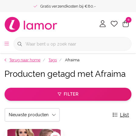
Gratis verzendkosten bij €80.-
0
Terug naar home
Tags
Afraima
Producten getagd met Afraima
FILTER
Lijst