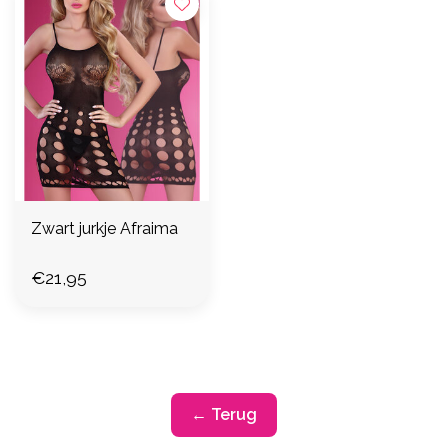
Zwart jurkje Afraima
€21,95
← Terug