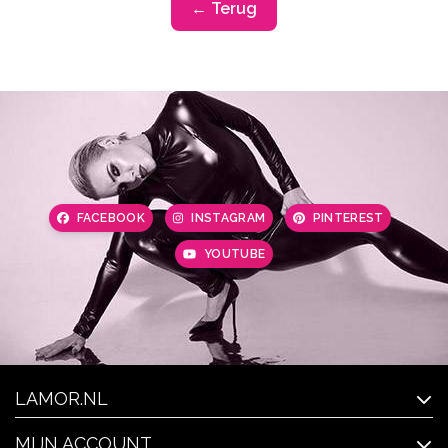
← Terug
FACEBOOK
INSTAGRAM
PINTEREST
YOUTUBE
LAMOR.NL
MIJN ACCOUNT