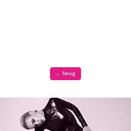
← Terug