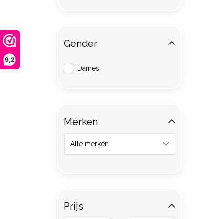
Gender
9,2
Dames
Merken
Prijs