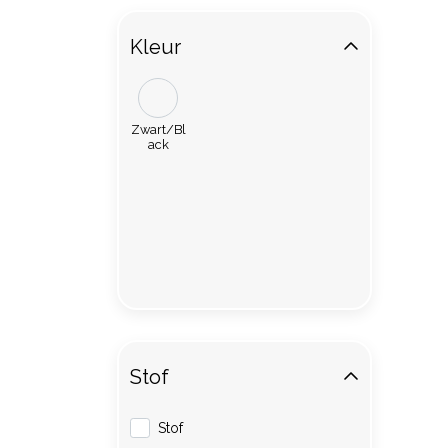
Kleur
Zwart/Bl
ack
Stof
Stof