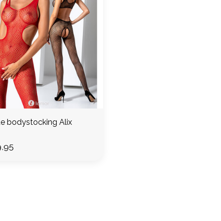
e bodystocking Alix
,95