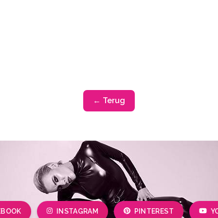
← Terug
EBOOK
INSTAGRAM
PINTEREST
Y