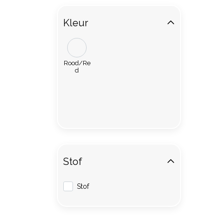
Kleur
Rood/Re
d
Stof
Stof