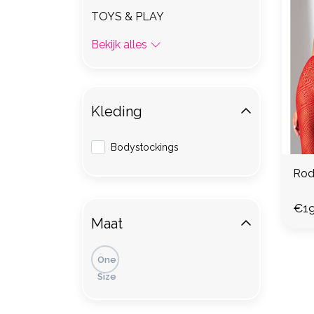
TOYS & PLAY
Bekijk alles
Kleding
Bodystockings
Rod
€19
Maat
One
Size