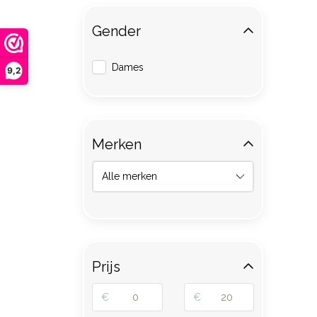
Gender
Dames
9,2
Merken
Prijs
€
€