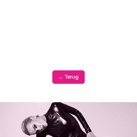
← Terug