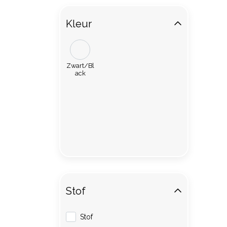
Kleur
Zwart/Bl
ack
Stof
Stof