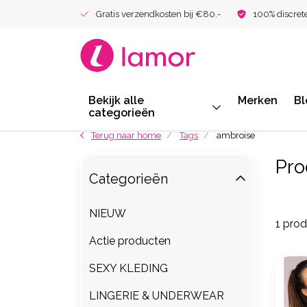
Gratis verzendkosten bij €80.-
100% discret
Bekijk alle
Merken
Bl
categorieën
Terug naar home
Tags
ambroise
Pro
Categorieën
NIEUW
1 pro
Actie producten
SEXY KLEDING
LINGERIE & UNDERWEAR