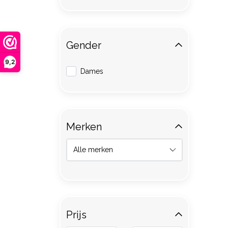
Gender
9,2
Dames
Merken
Prijs