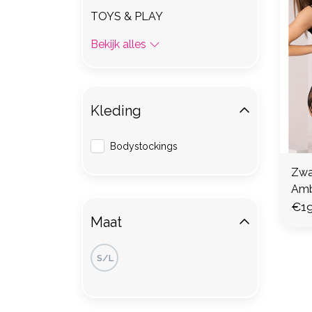
TOYS & PLAY
Bekijk alles
Kleding
Bodystockings
Zwa
Amb
€19
Maat
S/L