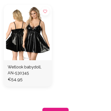
Wetlook babydoll,
AN-530345
€54,95