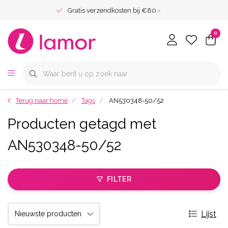
Gratis verzendkosten bij €80.-
0
Terug naar home
Tags
AN530348-50/52
Producten getagd met
AN530348-50/52
FILTER
Lijst