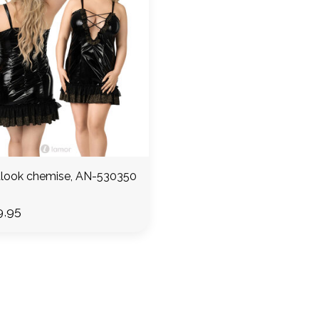
look chemise, AN-530350
,95