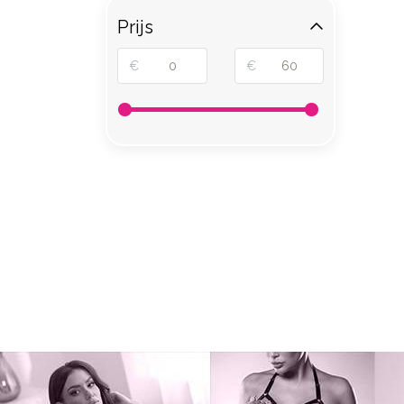
Prijs
€
€