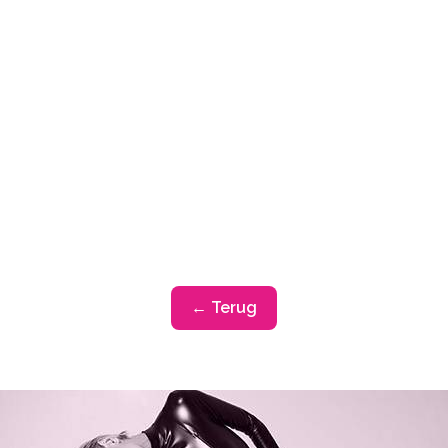
← Terug