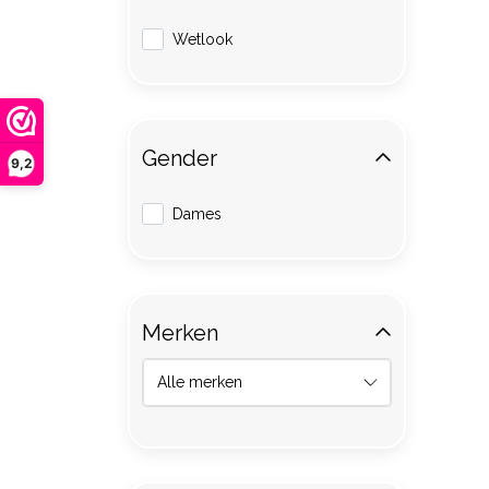
Wetlook
Gender
9,2
Dames
Merken