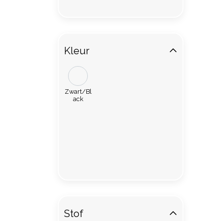
Kleur
Zwart/Bl
ack
Stof