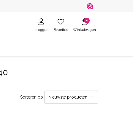
0
Inloggen
Favorites
Winkelwagen
40
Sorteren op