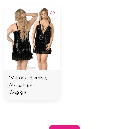
Wetlook chemise,
AN-530350
€59,95