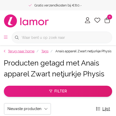
Gratis verzendkosten bij €80.-
0
Terug naar home
Tags
Anais apparel Zwart netjurkje Physis
Producten getagd met Anais
apparel Zwart netjurkje Physis
FILTER
Lijst