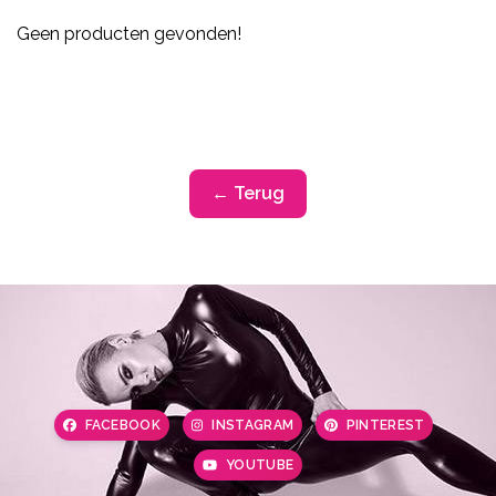
Geen producten gevonden!
← Terug
FACEBOOK
INSTAGRAM
PINTEREST
YOUTUBE